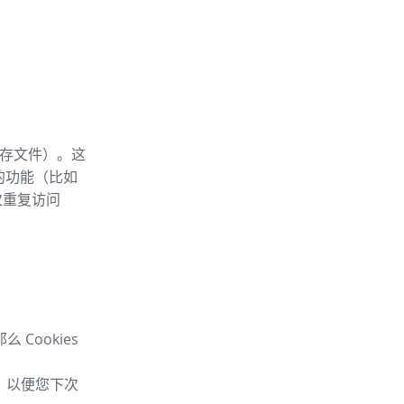
内存文件）。这
 的功能（比如
次重复访问
Cookies
息，以便您下次