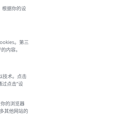
车，根据你的设
okies。第三
好的内容。
类似技术。点击
通过点击“设
以在你的浏览器
的许多其他网站的
：