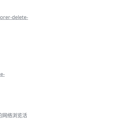
orer-delete-
e-
的你的网络浏览活