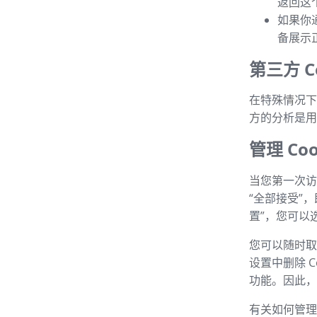
返回这
如果你
备展示
第三方 Co
在特殊情况下，
方的分析是用
管理 Coo
当您第一次访
“全部接受”
置”，您可以选
您可以随时取消
设置中删除 C
功能。因此，建
有关如何管理