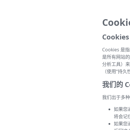
Cook
Cooki
Cookie
是所有网站的常
分析工具）来
（使用“持久性 
我们的 Co
我们出于多种目
如果您
将会记
如果您